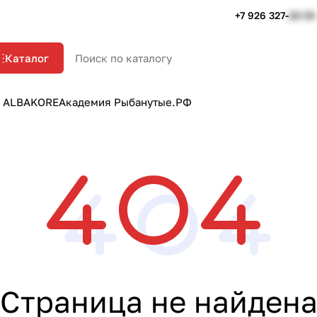
+7 926 327-
22-33
Каталог
 ALBAKORE
Академия Рыбанутые.РФ
Страница не найден