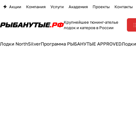
Акции
Компания
Услуги
Академия
Проекты
Контакты
Крупнейшее тюнинг-ателье
лодок и катеров в России
Лодки NorthSilver
Программа РЫБАНУТЫЕ APPROVED
Лодки