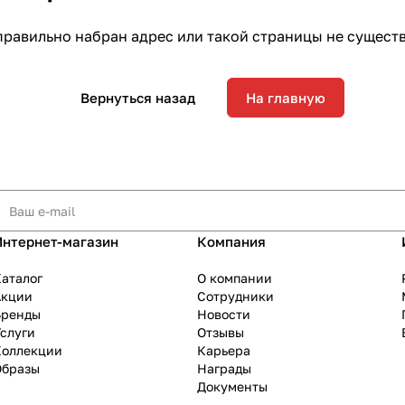
равильно набран адрес или такой страницы не сущест
Вернуться назад
На главную
Интернет-магазин
Компания
аталог
О компании
Акции
Сотрудники
Бренды
Новости
слуги
Отзывы
Коллекции
Карьера
Образы
Награды
Документы